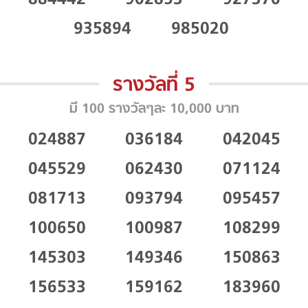
884442
902853
927370
935894
985020
รางวัลที่ 5
มี 100 รางวัลๆละ 10,000 บาท
024887
036184
042045
045529
062430
071124
081713
093794
095457
100650
100987
108299
145303
149346
150863
156533
159162
183960