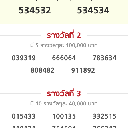
534532
534534
รางวัลที่ 2
มี 5 รางวัลๆละ 100,000 บาท
039319
666064
783634
808482
911892
รางวัลที่ 3
มี 10 รางวัลๆละ 40,000 บาท
015433
100135
332515