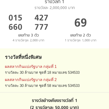
รางวัลที่ 1
รางวัลละ 2,000,000 บาท
015
427
69
660
777
เลขท้าย 3 ตัว
เลขท้าย 2 ตัว
4 รางวัลๆละ 2,000 บาท
1 รางวัลๆละ 1,000 บาท
รางวัลที่หนึ่งพิเศษ
ผลสลากกินแบ่งรัฐบาล กลุ่มที่ 1
รางวัลละ 30 ล้านบาท ชุดที่ 18 หมายเลข 534533
ผลสลากกินแบ่งรัฐบาล กลุ่มที่ 2
รางวัลละ 30 ล้านบาท ชุดที่ 58 หมายเลข 534533
รางวัลข้างเคียงรางวัลที่ 1
(2 รางวัลๆละ 50,000 บาท)