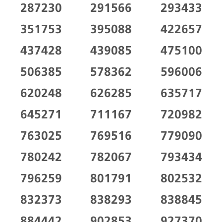
287230
291566
293433
351753
395088
422657
437428
439085
475100
506385
578362
596006
620248
626285
635717
645271
711167
720982
763025
769516
779090
780242
782067
793434
796259
801791
802532
832373
838293
838845