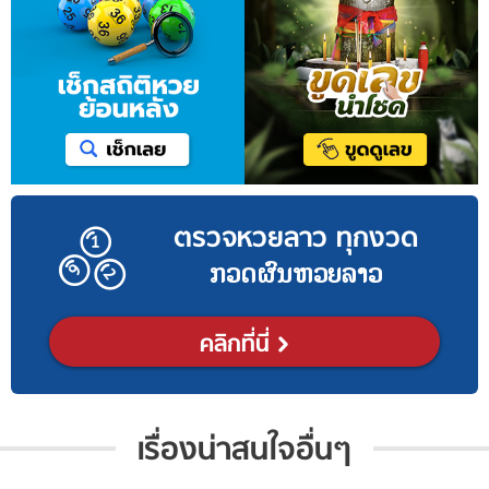
ตรวจหวยลาว ทุกงวด
ກວດຜົນຫວຍລາວ
คลิกที่นี่
เรื่องน่าสนใจอื่นๆ