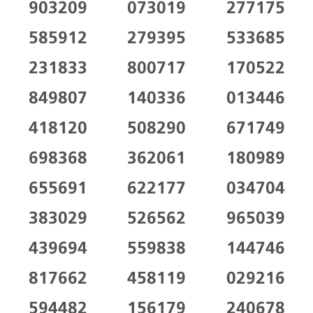
903209
073019
277175
585912
279395
533685
231833
800717
170522
849807
140336
013446
418120
508290
671749
698368
362061
180989
655691
622177
034704
383029
526562
965039
439694
559838
144746
817662
458119
029216
594482
156179
240678