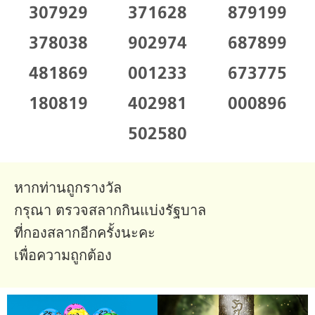
307929
371628
879199
378038
902974
687899
481869
001233
673775
180819
402981
000896
502580
หากท่านถูกรางวัล
กรุณา ตรวจสลากกินแบ่งรัฐบาล
ที่กองสลากอีกครั้งนะคะ
เพื่อความถูกต้อง