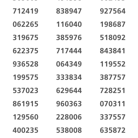
712419
838947
927564
062265
116040
198687
319675
385976
518092
622375
717444
843841
936528
064349
119552
199575
333834
387757
537023
629644
728251
861915
960363
070311
129560
228006
337557
400235
538008
635872