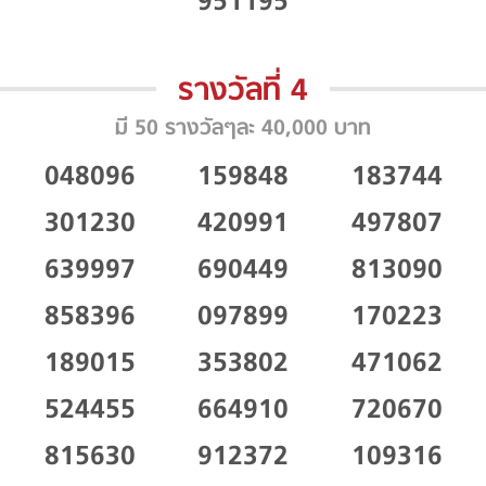
951195
รางวัลที่ 4
มี 50 รางวัลๆละ 40,000 บาท
048096
159848
183744
301230
420991
497807
639997
690449
813090
858396
097899
170223
189015
353802
471062
524455
664910
720670
815630
912372
109316