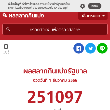
s
เว็บไซต์นี้ใช้คุกกี้
เพื่อให้ท่านได้รับประสบการณ์การใช้งานที่ดีที่สุดบน เว็บไซต์
ตกลง
ของเรา โปรดศึกษาเพิ่มเติมที่
นโยบายความเป็นส่วนตัว
และ
นโยบายคุกกี้
menu
ผลสลากกินแบ่ง
เลือกหมวด
0
L
FB
TW
แชร์
ผลสลากกินแบ่งรัฐบาล
งวดวันที่ 1 ธันวาคม 2566
251097