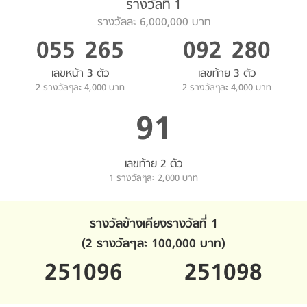
รางวัลที่ 1
รางวัลละ 6,000,000 บาท
055
265
092
280
เลขหน้า 3 ตัว
เลขท้าย 3 ตัว
2 รางวัลๆละ 4,000 บาท
2 รางวัลๆละ 4,000 บาท
91
เลขท้าย 2 ตัว
1 รางวัลๆละ 2,000 บาท
รางวัลข้างเคียงรางวัลที่ 1
(2 รางวัลๆละ 100,000 บาท)
251096
251098