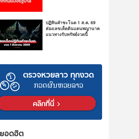
ปฏิทินคำชะโนด 1 ส.ค. 69
ส่องเลขเด็ดดินแดนพญานาค
แนวทางรับทรัพย์งวดนี้
ตรวจหวยลาว ทุกงวด
ກວດຜົນຫວຍລາວ
คลิกที่นี่
ยอดฮิต