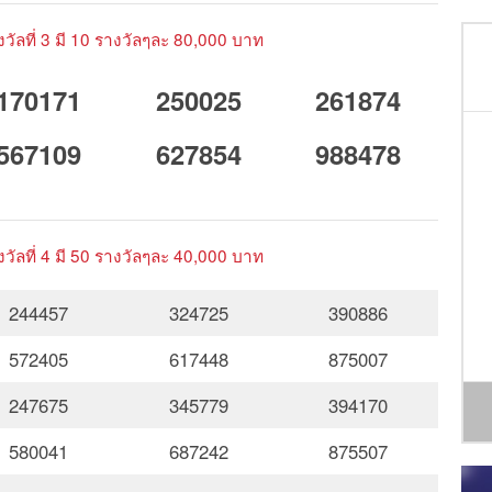
วัลที่ 3 มี 10 รางวัลๆละ 80,000 บาท
170171
250025
261874
567109
627854
988478
วัลที่ 4 มี 50 รางวัลๆละ 40,000 บาท
244457
324725
390886
572405
617448
875007
247675
345779
394170
580041
687242
875507