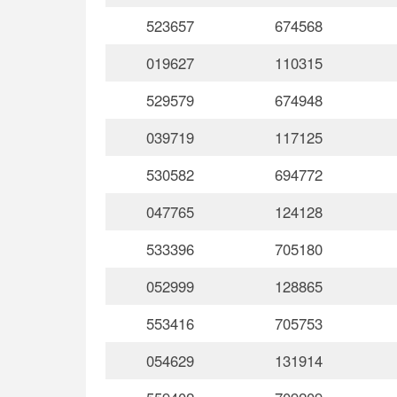
523657
674568
019627
110315
529579
674948
039719
117125
530582
694772
047765
124128
533396
705180
052999
128865
553416
705753
054629
131914