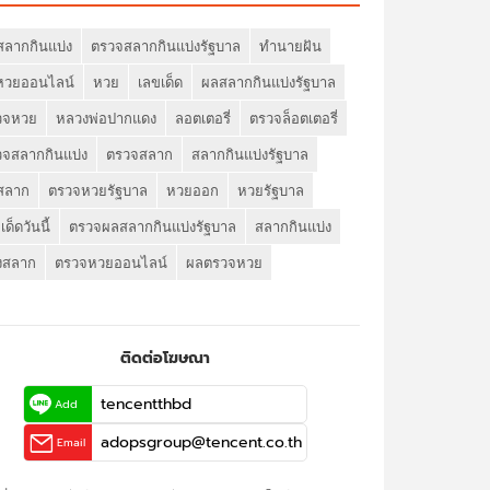
ลากกินแบ่ง
ตรวจสลากกินแบ่งรัฐบาล
ทำนายฝัน
งหวยออนไลน์
หวย
เลขเด็ด
ผลสลากกินแบ่งรัฐบาล
วจหวย
หลวงพ่อปากแดง
ลอตเตอรี่
ตรวจล็อตเตอรี่
จสลากกินแบ่ง
ตรวจสลาก
สลากกินแบ่งรัฐบาล
สลาก
ตรวจหวยรัฐบาล
หวยออก
หวยรัฐบาล
เด็ดวันนี้
ตรวจผลสลากกินแบ่งรัฐบาล
สลากกินแบ่ง
งสลาก
ตรวจหวยออนไลน์
ผลตรวจหวย
ติดต่อโฆษณา
tencentthbd
Add
adopsgroup@tencent.co.th
Email