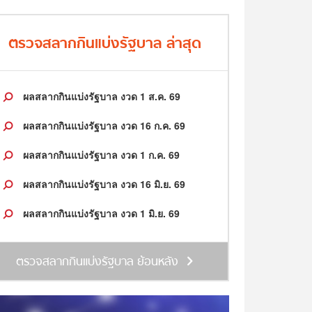
ตรวจสลากกินแบ่งรัฐบาล ล่าสุด
ผลสลากกินแบ่งรัฐบาล งวด 1 ส.ค. 69
ผลสลากกินแบ่งรัฐบาล งวด 16 ก.ค. 69
ผลสลากกินแบ่งรัฐบาล งวด 1 ก.ค. 69
ผลสลากกินแบ่งรัฐบาล งวด 16 มิ.ย. 69
ผลสลากกินแบ่งรัฐบาล งวด 1 มิ.ย. 69
ตรวจสลากกินแบ่งรัฐบาล ย้อนหลัง