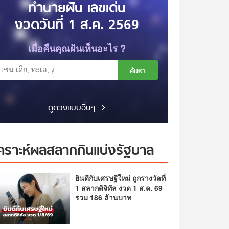
ทำนายฝัน เลขเด่น
งวดวันที่ 1 ส.ค. 2569
เมื่อคืนคุณฝันเห็นอะไร ?
ค้นหา
ดูดวงแบบอื่นๆ
เคราะห์ผลสลากกินแบ่งรัฐบาล
ยินดีกับเศรษฐีใหม่ ถูกรางวัลที่
1 สลากดิจิทัล งวด 1 ส.ค. 69
รวม 186 ล้านบาท