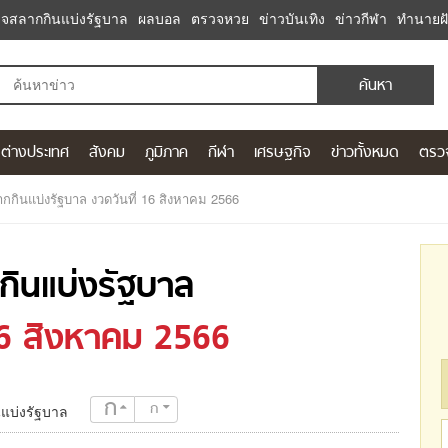
จสลากกินแบ่งรัฐบาล
ผลบอล
ตรวจหวย
ข่าวบันเทิง
ข่าวกีฬา
ทำนายฝ
ันนี้ ข่าวบันเทิง ข่าวด่วน ข่าวสด ข่าวดารา
ต่างประเทศ
สังคม
ภูมิภาค
กีฬา
เศรษฐกิจ
ข่าวทั้งหมด
ตรว
กกินแบ่งรัฐบาล งวดวันที่ 16 สิงหาคม 2566
ินแบ่งรัฐบาล
16 สิงหาคม 2566
ก
ก
แบ่งรัฐบาล