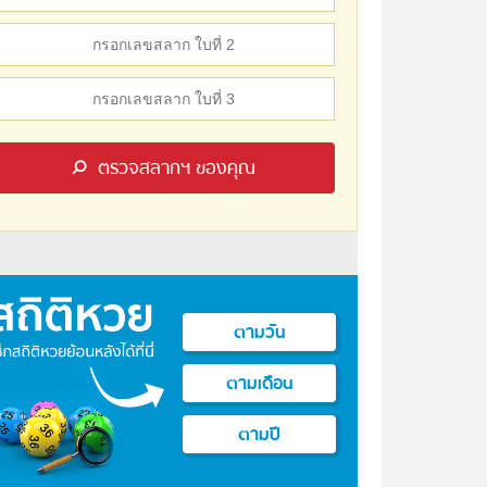
ตรวจสลากฯ ของคุณ
ตามวัน
ตามเดือน
ตามปี