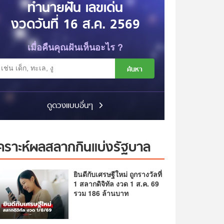
ทำนายฝัน เลขเด่น
งวดวันที่ 16 ส.ค. 2569
เมื่อคืนคุณฝันเห็นอะไร ?
ค้นหา
ดูดวงแบบอื่นๆ
เคราะห์ผลสลากกินแบ่งรัฐบาล
ยินดีกับเศรษฐีใหม่ ถูกรางวัลที่
1 สลากดิจิทัล งวด 1 ส.ค. 69
รวม 186 ล้านบาท