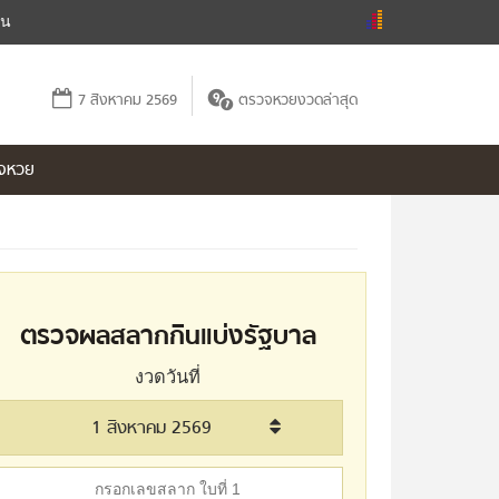
ัน
7 สิงหาคม 2569
ตรวจหวยงวดล่าสุด
จหวย
ตรวจผลสลากกินแบ่งรัฐบาล
งวดวันที่
1 สิงหาคม 2569