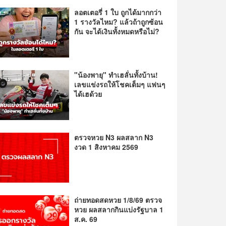
ลอตเตอรี่ 1 ใบ ถูกได้มากกว่า
1 รางวัลไหม? แล้วถ้าถูกซ้อน
กัน จะได้เงินทั้งหมดหรือไม่?
"น้องพายุ" ทำเฮลั่นทั้งบ้าน!
เลขแข่งรถให้โชคเต็มๆ แฟนๆ
ได้เฮด้วย
ตรวจหวย N3 ผลสลาก N3
งวด 1 สิงหาคม 2569
ถ่ายทอดสดหวย 1/8/69 ตรวจ
หวย ผลสลากกินแบ่งรัฐบาล 1
ส.ค. 69