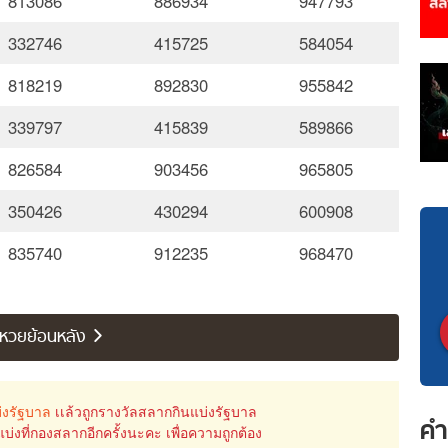
813086
886934
947793
332746
415725
584054
818219
892830
955842
339797
415839
589866
826584
903456
965805
350426
430294
600908
835740
912235
968470
หวยย้อนหลัง
งรัฐบาล
เเล้วถูกรางวัลสลากกินแบ่งรัฐบาล
คำ
งที่กองสลากอีกครั้งนะคะ เพื่อความถูกต้อง