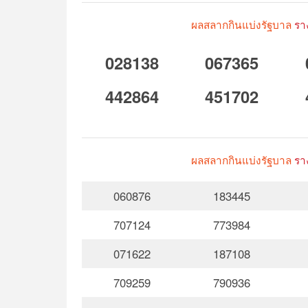
ผลสลากกินแบ่งรัฐบาล
ราง
028138
067365
442864
451702
ผลสลากกินแบ่งรัฐบาล
ราง
060876
183445
707124
773984
071622
187108
709259
790936