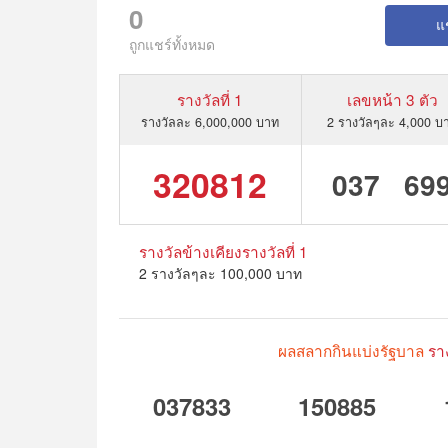
0
แช
ถูกแชร์ทั้งหมด
รางวัลที่ 1
เลขหน้า 3 ตัว
รางวัลละ 6,000,000 บาท
2 รางวัลๆละ 4,000 บ
320812
037
69
รางวัลข้างเคียงรางวัลที่ 1
2 รางวัลๆละ 100,000 บาท
ผลสลากกินแบ่งรัฐบาล
ราง
037833
150885