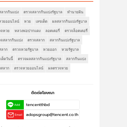
ลากกินแบ่ง
ตรวจสลากกินแบ่งรัฐบาล
ทำนายฝัน
งหวยออนไลน์
หวย
เลขเด็ด
ผลสลากกินแบ่งรัฐบาล
วจหวย
หลวงพ่อปากแดง
ลอตเตอรี่
ตรวจล็อตเตอรี่
จสลากกินแบ่ง
ตรวจสลาก
สลากกินแบ่งรัฐบาล
สลาก
ตรวจหวยรัฐบาล
หวยออก
หวยรัฐบาล
เด็ดวันนี้
ตรวจผลสลากกินแบ่งรัฐบาล
สลากกินแบ่ง
งสลาก
ตรวจหวยออนไลน์
ผลตรวจหวย
ติดต่อโฆษณา
tencentthbd
Add
adopsgroup@tencent.co.th
Email