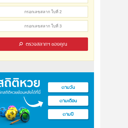
ตรวจสลากฯ ของคุณ
ตามวัน
ตามเดือน
ตามปี