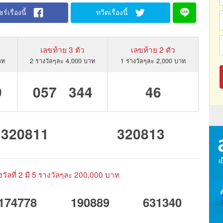
ร์เรื่องนี้
ทวีตเรื่องนี้
แชร์
line
เลขท้าย 3 ตัว
เลขท้าย 2 ตัว
าท
2 รางวัลๆละ 4,000 บาท
1 รางวัลๆละ 2,000 บาท
9
057
344
46
320811
320813
วัลที่ 2 มี 5 รางวัลๆละ 200,000 บาท
174778
190889
631340