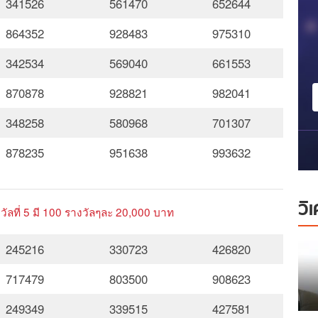
341526
561470
652644
864352
928483
975310
342534
569040
661553
870878
928821
982041
348258
580968
701307
878235
951638
993632
วิ
ัลที่ 5 มี 100 รางวัลๆละ 20,000 บาท
245216
330723
426820
717479
803500
908623
249349
339515
427581