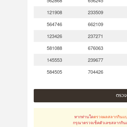
562868
656245
121908
233509
564746
662109
123426
237271
581088
676063
145553
239677
584505
704426
ตรวจ
หากท่านใด
ตรวจผลสลากกินแบ่
กรุณาตรวจเช็คตัวเลขสลากกินแบ่