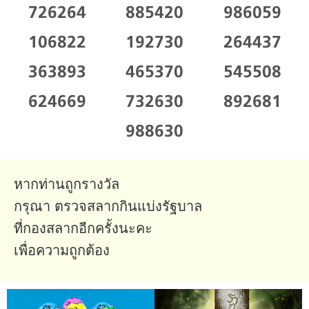
726264
885420
986059
106822
192730
264437
363893
465370
545508
624669
732630
892681
988630
หากท่านถูกรางวัล
กรุณา ตรวจสลากกินแบ่งรัฐบาล
ที่กองสลากอีกครั้งนะคะ
เพื่อความถูกต้อง