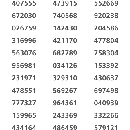
407555
473915
552669
672030
740568
920238
026759
142430
204586
316996
421170
477804
563076
682789
758304
956981
034126
153392
231971
329310
430637
478551
569267
697498
777327
964361
040939
159965
243369
332266
434164
486459
579121