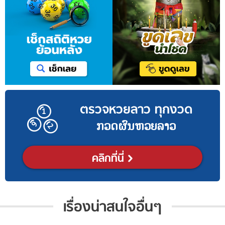
ตรวจหวยลาว ทุกงวด
ກວດຜົນຫວຍລາວ
คลิกที่นี่
เรื่องน่าสนใจอื่นๆ