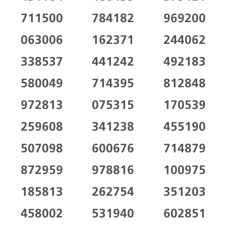
711500
784182
969200
063006
162371
244062
338537
441242
492183
580049
714395
812848
972813
075315
170539
259608
341238
455190
507098
600676
714879
872959
978816
100975
185813
262754
351203
458002
531940
602851