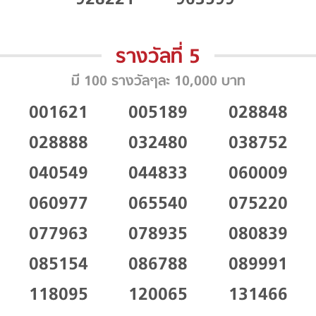
928221
963599
รางวัลที่ 5
มี 100 รางวัลๆละ 10,000 บาท
001621
005189
028848
028888
032480
038752
040549
044833
060009
060977
065540
075220
077963
078935
080839
085154
086788
089991
118095
120065
131466