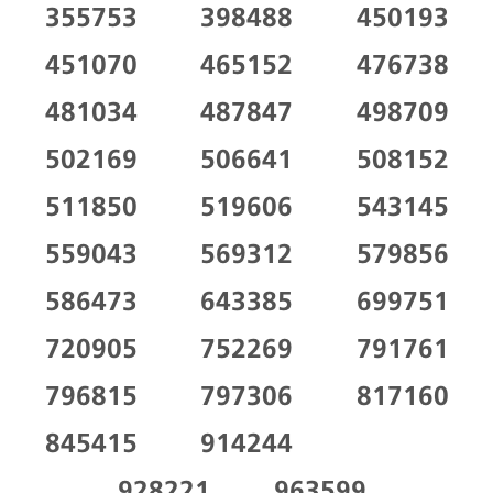
355753
398488
450193
451070
465152
476738
481034
487847
498709
502169
506641
508152
511850
519606
543145
559043
569312
579856
586473
643385
699751
720905
752269
791761
796815
797306
817160
845415
914244