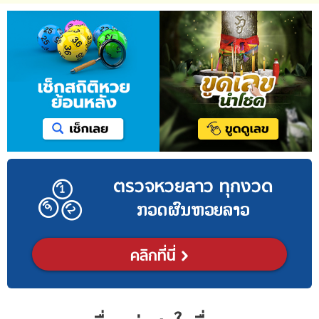
ตรวจหวยลาว ทุกงวด
ກວດຜົນຫວຍລາວ
คลิกที่นี่