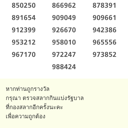
850250
866962
878391
891654
909049
909661
912399
926670
942386
953212
958010
965556
967170
972247
973852
988424
หากท่านถูกรางวัล
กรุณา ตรวจสลากกินแบ่งรัฐบาล
ที่กองสลากอีกครั้งนะคะ
เพื่อความถูกต้อง