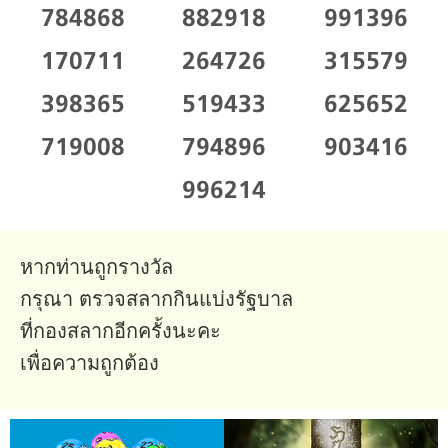
784868
882918
991396
170711
264726
315579
398365
519433
625652
719008
794896
903416
996214
หากท่านถูกรางวัล
กรุณา ตรวจสลากกินแบ่งรัฐบาล
ที่กองสลากอีกครั้งนะคะ
เพื่อความถูกต้อง