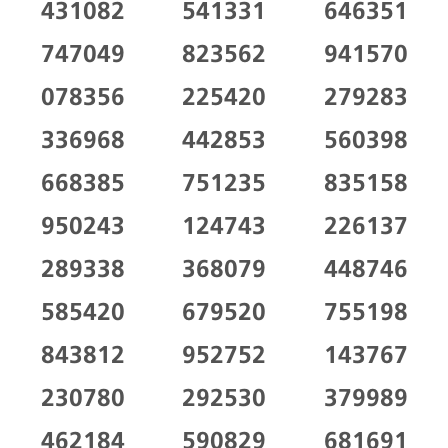
431082
541331
646351
747049
823562
941570
078356
225420
279283
336968
442853
560398
668385
751235
835158
950243
124743
226137
289338
368079
448746
585420
679520
755198
843812
952752
143767
230780
292530
379989
462184
590829
681691