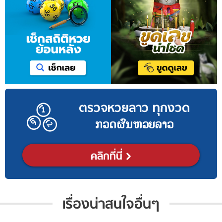
ตรวจหวยลาว ทุกงวด
ກວດຜົນຫວຍລາວ
คลิกที่นี่
เรื่องน่าสนใจอื่นๆ