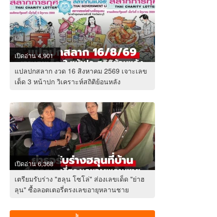
เปิดอ่าน 4,901
แปลปกสลาก งวด 16 สิงหาคม 2569 เจาะเลข
เด็ด 3 หน้าปก วิเคราะห์สถิติย้อนหลัง
เปิดอ่าน 6,368
เตรียมรับร่าง "ฮลุน โซโล่" ส่องเลขเด็ด "ย่าฮ
ลุน" ซื้อลอตเตอรี่ตรงเลขอายุหลานชาย