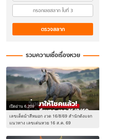
ตรวจสลาก
รวมความเชื่อเรื่องหวย
เปิดอ่าน 6,209
เลขเด็ดม้าสีหมอก งวด 16/8/69 สำนักดังแจก
แนวทาง เลขเด่นหวย 16 ส.ค. 69