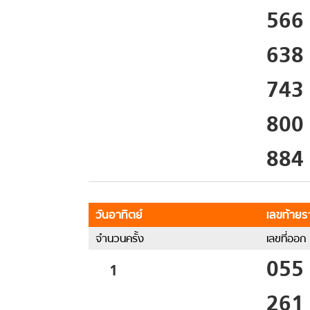
566
638
743
800
884
วันอาทิตย์
เลขท้ายรา
จำนวนครั้ง
เลขที่ออก
055
1
261