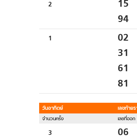
15
2
94
02
1
31
61
81
วันอาทิตย์
เลขท้ายรา
จำนวนครั้ง
เลขที่ออก
06
3