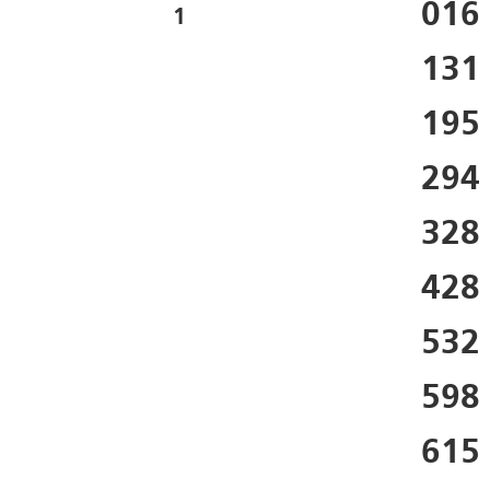
016
1
131
195
294
328
428
532
598
615