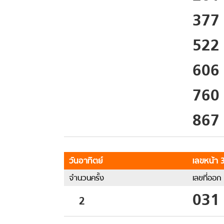
377
522
606
760
867
วันอาทิตย์
เลขหน้า 3
จำนวนครั้ง
เลขที่ออก
031
2