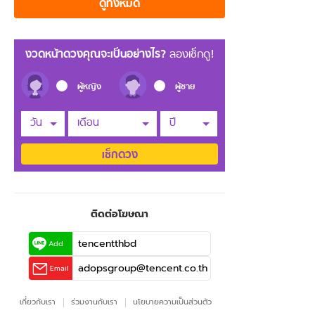
ดูทั้งหมด
งวดหน้าดวงคุณจะเป็นอย่างไร?
ลองเช็กดู!
ผู้หญิง
ผู้ชาย
วัน
เดือน
ปี
เช็กดวง
ติดต่อโฆษณา
tencentthbd
Add
adopsgroup@tencent.co.th
Email
เกี่ยวกับเรา
ร่วมงานกับเรา
นโยบายความเป็นส่วนตัว