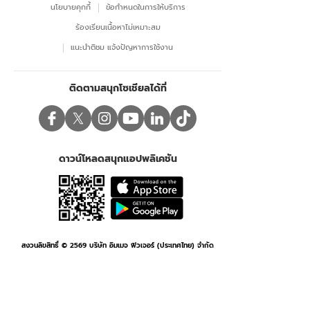
นโยบายคุกกี้
ข้อกําหนดในการให้บริการ
ร้องเรียนเนื้อหาไม่เหมาะสม
แนะนำติชม แจ้งปัญหาการใช้งาน
ติดตามสนุกโซเชียลได้ที่
ดาวน์โหลดสนุกแอปพลิเคชัน
สงวนลิขสิทธิ์ © 2569 บริษัท อิมเมจ ฟิวเจอร์ (ประเทศไทย) จำกัด