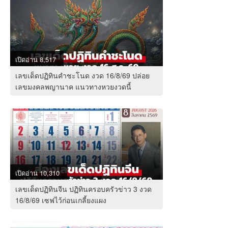
เปิดอ่าน 8,517
เลขเด็ดปฏิทินคำชะโนด งวด 16/8/69 ปล่อย
เลขมงคลพญานาค แนวทางหวยงวดนี้
เปิดอ่าน 10,310
เลขเด็ดปฏิทินจีน ปฏิทินครอบครัวข่าว 3 งวด
16/8/69 เซฟไว้ก่อนเกลี้ยงแผง