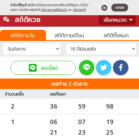
s
เว็บไซต์นี้ใช้คุกกี้
เพื่อให้ท่านได้รับประสบการณ์การใช้งานที่ดีที่สุดบน เว็บไซต์
ตกลง
ของเรา โปรดศึกษาเพิ่มเติมที่
นโยบายความเป็นส่วนตัว
และ
นโยบายคุกกี้
menu
สถิติหวย
เลือกหมวด
สถิติ
สถิติตามวัน
สถิติตามเดือน
สถิติทั้งหมด
หวย
ออก
Line
TW
FB
แอดไลน์
วัน
เลขท้าย 2 ตัวล่าง
อังคาร
จำนวนครั้ง
เลขที่ออก
ย้อน
2
36
59
98
หลัง
1
06
07
19
21
23
25
10