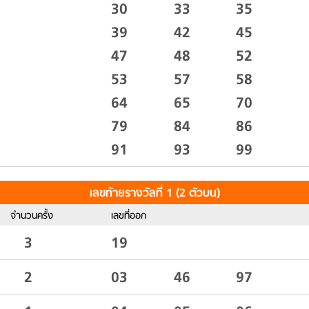
30
33
35
ปี
39
42
45
47
48
52
53
57
58
64
65
70
79
84
86
91
93
99
เลขท้ายรางวัลที่ 1 (2 ตัวบน)
จำนวนครั้ง
เลขที่ออก
3
19
2
03
46
97