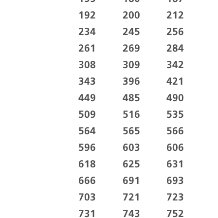
192
200
212
234
245
256
261
269
284
308
309
342
343
396
421
449
485
490
509
516
535
564
565
566
596
603
606
618
625
631
666
691
693
703
721
723
731
743
752