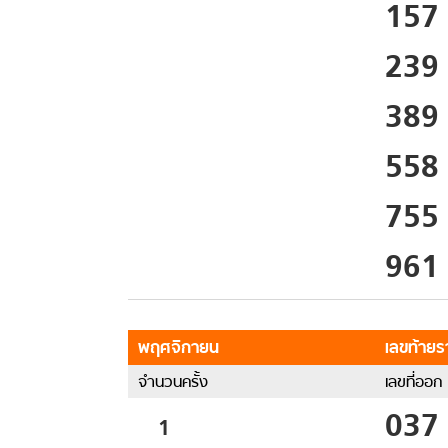
157
239
389
558
755
961
พฤศจิกายน
เลขท้ายรา
จำนวนครั้ง
เลขที่ออก
037
1