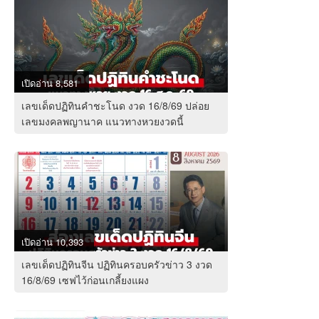
เปิดอ่าน 8,581
เลขเด็ดปฏิทินคำชะโนด งวด 16/8/69 ปล่อย
เลขมงคลพญานาค แนวทางหวยงวดนี้
เปิดอ่าน 10,393
เลขเด็ดปฏิทินจีน ปฏิทินครอบครัวข่าว 3 งวด
16/8/69 เซฟไว้ก่อนเกลี้ยงแผง