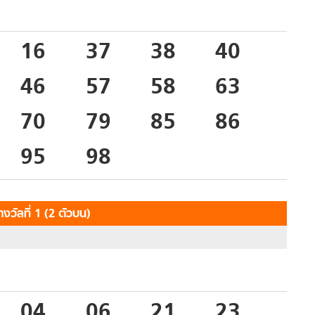
16
37
38
40
46
57
58
63
70
79
85
86
95
98
งวัลที่ 1 (2 ตัวบน)
04
06
21
23