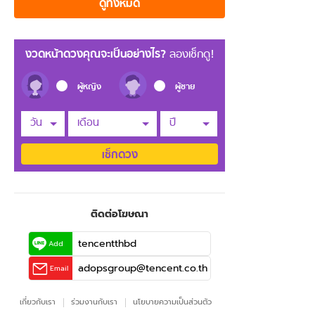
ดูทั้งหมด
งวดหน้าดวงคุณจะเป็นอย่างไร?
ลองเช็กดู!
ผู้หญิง
ผู้ชาย
วัน
เดือน
ปี
เช็กดวง
ติดต่อโฆษณา
tencentthbd
Add
adopsgroup@tencent.co.th
Email
เกี่ยวกับเรา
ร่วมงานกับเรา
นโยบายความเป็นส่วนตัว