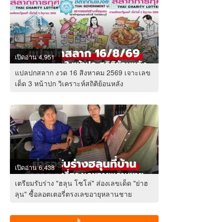
เปิดอ่าน 4,951
แปลปกสลาก งวด 16 สิงหาคม 2569 เจาะเลข
เด็ด 3 หน้าปก วิเคราะห์สถิติย้อนหลัง
เปิดอ่าน 6,438
เตรียมรับร่าง "ฮลุน โซโล่" ส่องเลขเด็ด "ย่าฮ
ลุน" ซื้อลอตเตอรี่ตรงเลขอายุหลานชาย