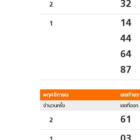
32
2
14
1
44
64
87
พฤศจิกายน
เลขท้ายรา
จำนวนครั้ง
เลขที่ออก
61
2
03
1