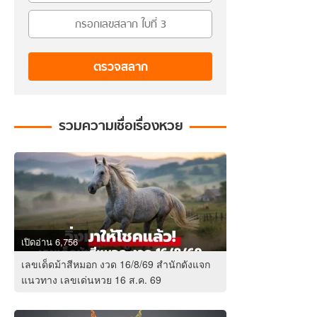
ตรวจสลาก
รวมความเชื่อเรื่องหวย
เปิดอ่าน 6,756
เลขเด็ดม้าสีหมอก งวด 16/8/69 สำนักดังแจก
แนวทาง เลขเด่นหวย 16 ส.ค. 69